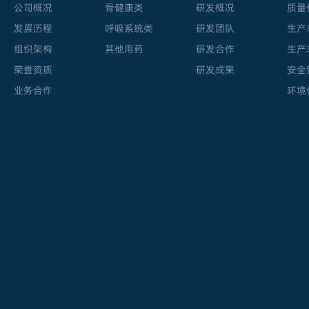
公司概况
骨健康类
研发概况
质量
发展历程
呼吸系统类
研发团队
生产
组织架构
其他用药
研发合作
生产
荣誉资质
研发成果
安全
业务合作
环境