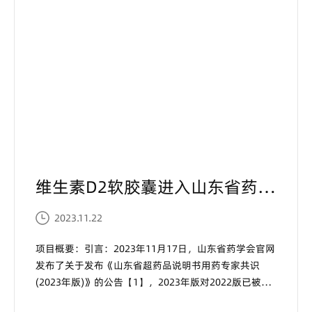
维生素D2软胶囊进入山东省药学会《超药品说明书用药目录》...
2023.11.22
项目概要：引言：2023年11月17日，山东省药学会官网
发布了关于发布《山东省超药品说明书用药专家共识
(2023年版)》的公告【1】，2023年版对2022版已被
NMPA批准收录的说明书内容进行删减，最终形成168个