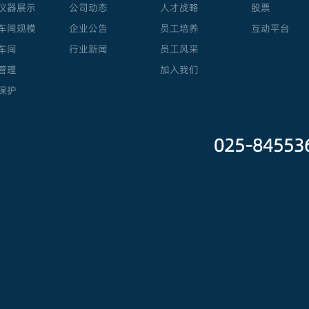
仪器展示
公司动态
人才战略
股票
车间规模
企业公告
员工培养
互动平台
车间
行业新闻
员工风采
管理
加入我们
保护
025-8455