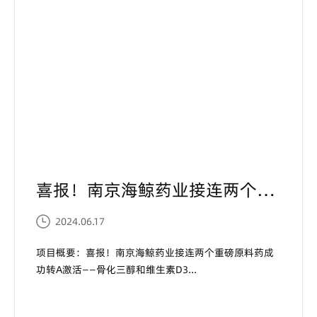
学-南京海...
喜报！南京海鲸药业接连两个重磅原料药成功转A激活——骨化三醇和维生素D3...
2024.06.17
项目概要：喜报！南京海鲸药业接连两个重磅原料药成
功转A激活——骨化三醇和维生素D3...