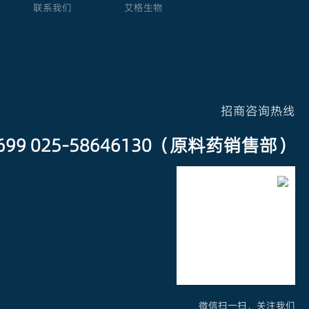
联系我们
艾格生物
招商咨询热线
3699 025-58646130（原料药销售部）
微信扫一扫，关注我们