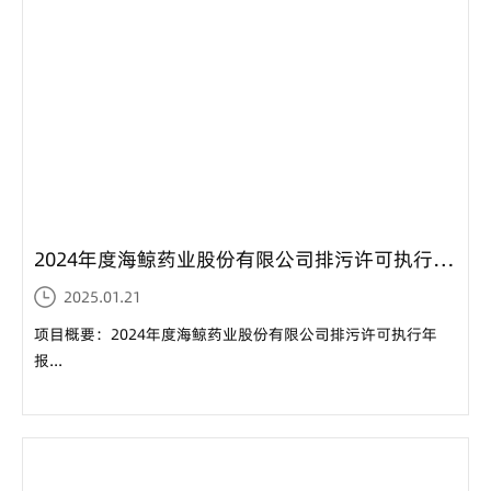
环境保护
员工风采
互动平台
联系我们
加入我们
2024年度海鲸药业股份有限公司排污许可执行年报...
2025.01.21
项目概要：2024年度海鲸药业股份有限公司排污许可执行年
报...