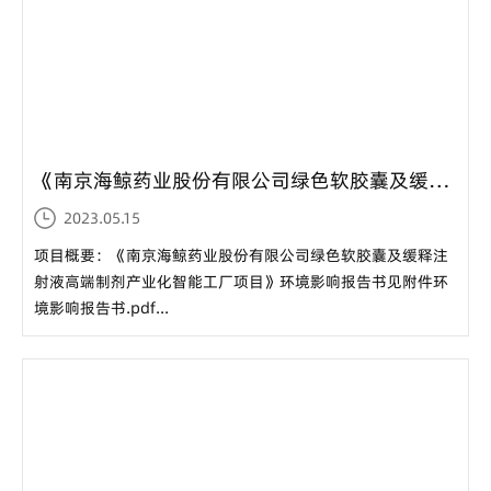
《南京海鲸药业股份有限公司绿色软胶囊及缓释注射液高端制剂产业化智能工厂项目》环境影响报告书见附件...
2023.05.15
项目概要：《南京海鲸药业股份有限公司绿色软胶囊及缓释注
射液高端制剂产业化智能工厂项目》环境影响报告书见附件环
境影响报告书.pdf...