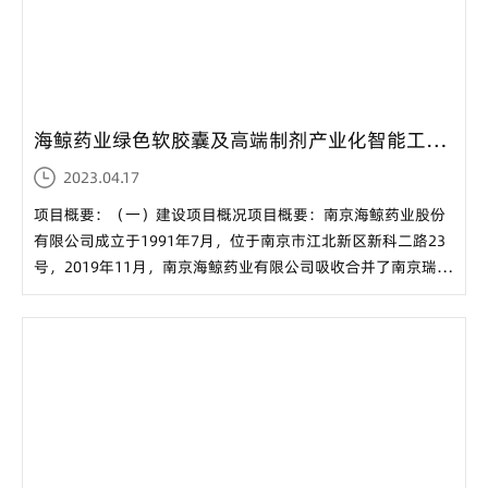
海鲸药业绿色软胶囊及高端制剂产业化智能工厂项目-环境影响评价公众参与第二次公示...
2023.04.17
项目概要：（一）建设项目概况项目概要：南京海鲸药业股份
有限公司成立于1991年7月，位于南京市江北新区新科二路23
号，2019年11月，南京海鲸药业有限公司吸收合并了南京瑞尔
医药有限公司，2022年9月19日南京海鲸药业有限公司进行了
股份制改革，更名为“南京海鲸药业股份有限公司”（以下简
称“海鲸药业”）。目前企业建有胶囊生产线、...