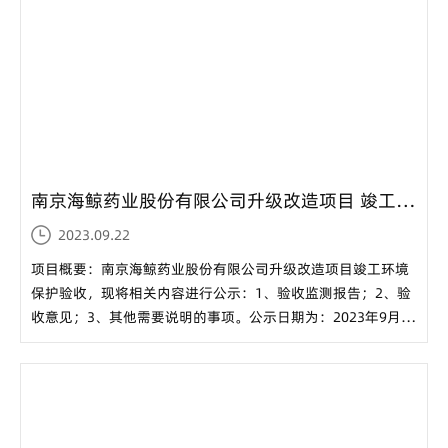
南京海鲸药业股份有限公司升级改造项目 竣工环境保护验收材料公示...
2023.09.22
项目概要：南京海鲸药业股份有限公司升级改造项目竣工环境
保护验收，现将相关内容进行公示：1、验收监测报告；2、验
收意见；3、其他需要说明的事项。公示日期为：2023年9月22
日~2023年10月26日。公众可以在公示期内以电话、信函、邮
件或其他方式向我公司咨询相关信息，并指出有关意见和建
议。联系人：蔺主管联系电话：17712906586联系...