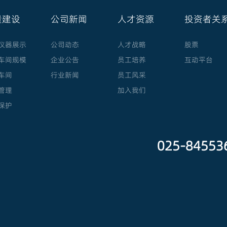
量建设
公司新闻
人才资源
投资者关
仪器展示
公司动态
人才战略
股票
车间规模
企业公告
员工培养
互动平台
车间
行业新闻
员工风采
管理
加入我们
保护
025-8455