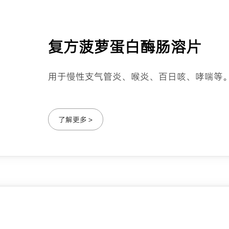
复方菠萝蛋白酶肠溶片
用于慢性支气管炎、喉炎、百日咳、哮喘等
了解更多 >