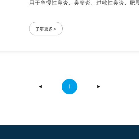
用于急慢性鼻炎、鼻窦炎、过敏性鼻炎、肥
了解更多 >
1