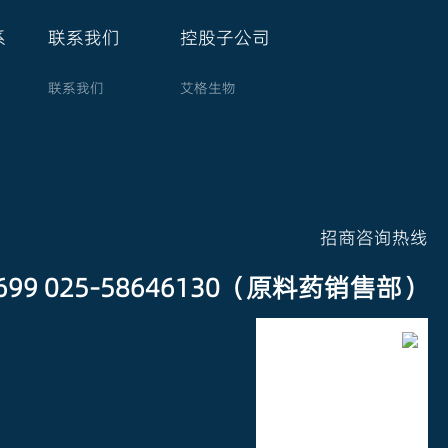
系
联系我们
控股子公司
联系我们
艾格生物
招商咨询热线
3699 025-58646130（原料药销售部）