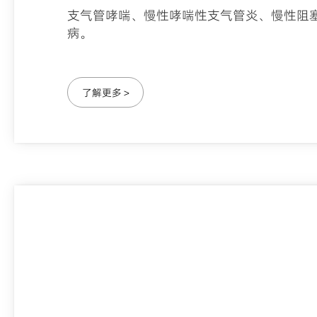
支气管哮喘、慢性哮喘性支气管炎、慢性阻
病。
了解更多 >