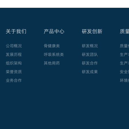
关于我们
产品中心
研发创新
质
公司概况
骨健康类
研发概况
质量
发展历程
呼吸系统类
研发团队
生产
组织架构
其他用药
研发合作
生产
荣誉资质
研发成果
安全
业务合作
环境