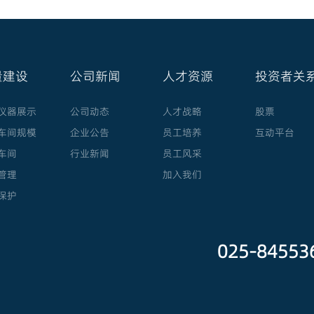
量建设
公司新闻
人才资源
投资者关
仪器展示
公司动态
人才战略
股票
车间规模
企业公告
员工培养
互动平台
车间
行业新闻
员工风采
管理
加入我们
保护
025-8455