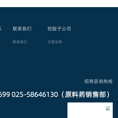
系
联系我们
控股子公司
联系我们
艾格生物
招商咨询热线
3699 025-58646130（原料药销售部）