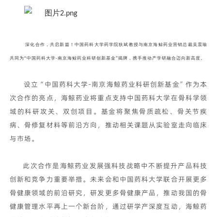
深化合作，共启新篇！中国药科大学药学院狄斌教授与南京海鲸药业营销总裁吴震瑜
共同为“中国药科大学-南京海鲸药业科研创新基金”揭牌，携手推动产学研融合迈向新高度。
设立“中国药科大学-南京海鲸药业科研创新基金”作为本
次合作的亮点，海鲸药业将重点支持中国药科大学在骨科学领
域的科研攻关、双创项目。基金将聚焦骨质疏松、骨关节疾
病、骨修复材料等前沿方向，推动相关课题从实验室走向临床
与市场。
此次合作是海鲸药业发展强科技战略中不断提升产品科技
创新和竞争力重要举措。未来会和中国药科大学联合开展更多
骨健康领域的前沿研究，研发更多骨健康产品，推动我国的骨
健康管理水平再上一个新台阶，通过研学产深度互动，海鲸药