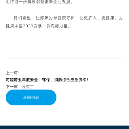
业将进一步科技创新驱动企业发展。
我们希望，让海鲸的骨健康守护，让更多人、更健康，为
健康中国2030贡献一份海鲸力量。
上一篇：
海鲸药业年度安全、环保、消防综合应急演练！
下一篇：没有了！
返回列表